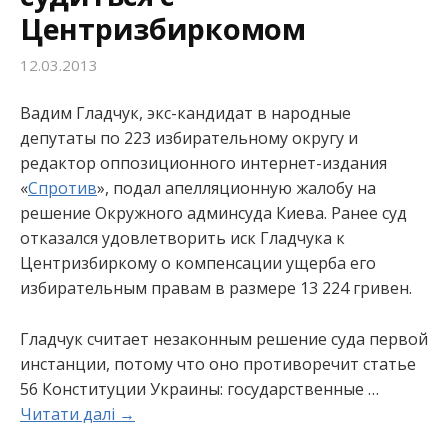
Центризбиркомом
:
12.03.2013
Вадим Гладчук, экс-кандидат в народные
депутаты по 223 избирательному округу и
редактор оппозиционного интернет-издания
«
Спротив
», подал апелляционную жалобу на
решение Окружного админсуда Киева. Ранее суд
отказался удовлетворить иск Гладчука к
Центризбиркому о компенсации ущерба его
избирательным правам в размере 13 224 гривен.
Гладчук считает незаконным решение суда первой
инстанции, потому что оно противоречит статье
56 Конституции Украины: государственные …
Читати далі →