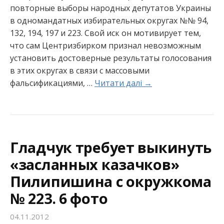
повторные выборы народных депутатов Украины
в одномандатных избирательных округах №№ 94,
132, 194, 197 и 223. Свой иск он мотивирует тем,
что сам Центризбирком признал невозможным
установить достоверные результаты голосования
в этих округах в связи с массовыми
фальсификациями, …
Читати далі →
Гладчук требует выкинуть
«засланных казачков»
Пилипишина с окружкома
№ 223. 6 фото
04.11.2012