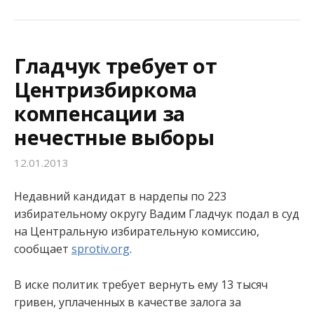
Гладчук требует от
Центризбиркома
компенсации за
нечестные выборы
12.01.2013
Недавний кандидат в нардепы по 223
избирательному округу Вадим Гладчук подал в суд
на Центральную избирательную комиссию,
сообщает
sprotiv.org
.
В иске политик требует вернуть ему 13 тысяч
гривен, уплаченных в качестве залога за