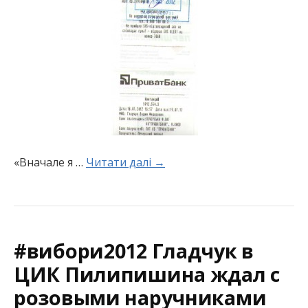
«Вначале я …
Читати далі →
#вибори2012 Гладчук в
ЦИК Пилипишина ждал с
розовыми наручниками