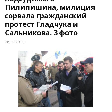
Пилипишина, милиция
:
сорвала гражданский
протест Гладчука и
Сальникова. 3 фото
26.10.2012