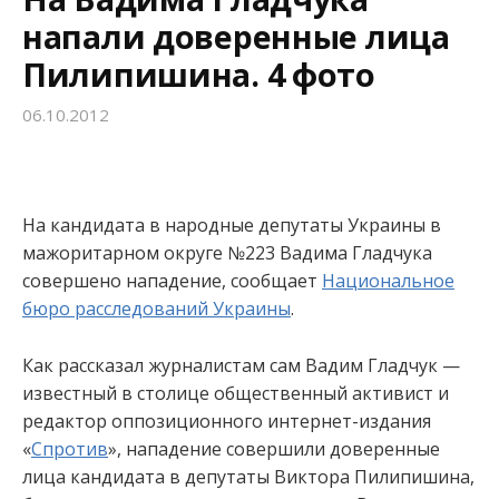
напали доверенные лица
Пилипишина. 4 фото
06.10.2012
На кандидата в народные депутаты Украины в
мажоритарном округе №223 Вадима Гладчука
совершено нападение, сообщает
Национальное
бюро расследований Украины
.
Как рассказал журналистам сам Вадим Гладчук —
известный в столице общественный активист и
редактор оппозиционного интернет-издания
«
Спротив
», нападение совершили доверенные
лица кандидата в депутаты Виктора Пилипишина,