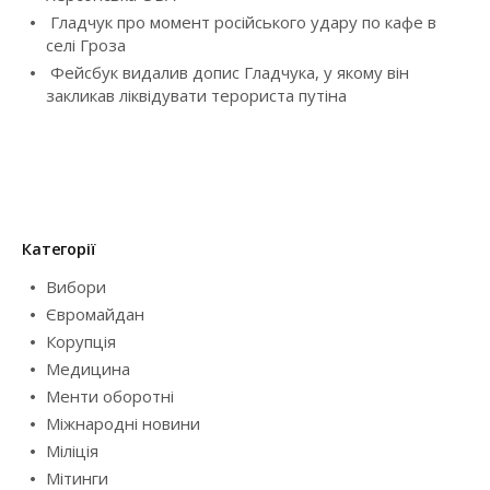
Гладчук про момент російського удару по кафе в
селі Гроза
Фейсбук видалив допис Гладчука, у якому він
закликав ліквідувати терориста путіна
Категорії
Вибори
Євромайдан
Корупція
Медицина
Менти оборотні
Міжнародні новини
Міліція
Мітинги