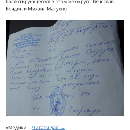
баллотирующегося в этом же округе, Вячеслав
Боядин и Михаил Матухно.
«Медики …
Читати далі →